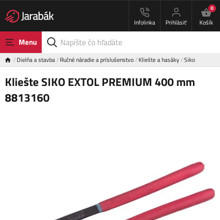
0
Infolinka
Prihlásiť
Košík
Menu
Dielňa a stavba
Ručné náradie a príslušenstvo
Kliešte a hasáky
Siko
Kliešte SIKO EXTOL PREMIUM 400 mm
8813160