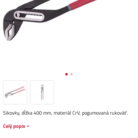
Sikovky, dĺžka 400 mm, materiál CrV, pogumovaná rukoväť.
Celý popis