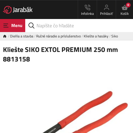
0
Infolinka
Prihlásiť
Košík
Menu
Dielňa a stavba
Ručné náradie a príslušenstvo
Kliešte a hasáky
Siko
Kliešte SIKO EXTOL PREMIUM 250 mm
8813158