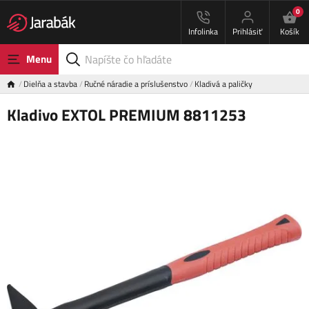
0
Infolinka
Prihlásiť
Košík
Menu
Dielňa a stavba
Ručné náradie a príslušenstvo
Kladivá a paličky
Kladivo EXTOL PREMIUM 8811253