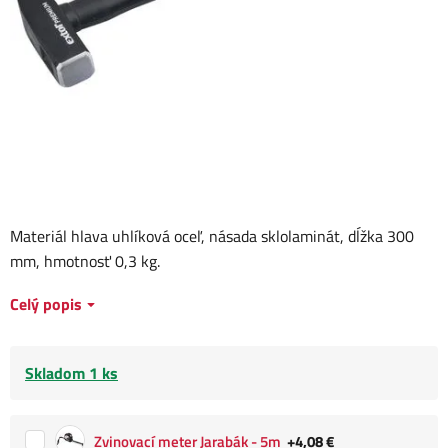
Materiál hlava uhlíková oceľ, násada sklolaminát, dĺžka 300
mm, hmotnosť 0,3 kg.
Celý popis
Skladom 1 ks
Zvinovací meter Jarabák - 5m
+4,08 €