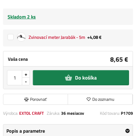
Skladom 2 ks
Zvinovací meter Jarabák - 5m
+4,08 €
8,65 €
Vaša cena
+
Do košíka
-
Porovnať
Do zoznamu
Výrobca:
EXTOL CRAFT
Záruka:
36 mesiacov
Kód tovaru:
P1709
Popis a parametre