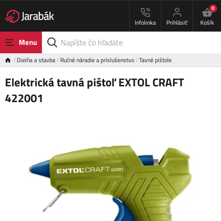
0
Infolinka
Prihlásiť
Košík
Menu
Dielňa a stavba
Ručné náradie a príslušenstvo
Tavné pištole
Elektrická tavná pištoľ EXTOL CRAFT
422001