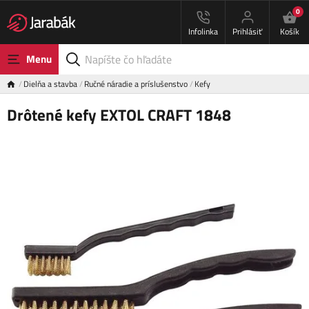
0
Infolinka
Prihlásiť
Košík
Menu
Dielňa a stavba
Ručné náradie a príslušenstvo
Kefy
Drôtené kefy EXTOL CRAFT 1848