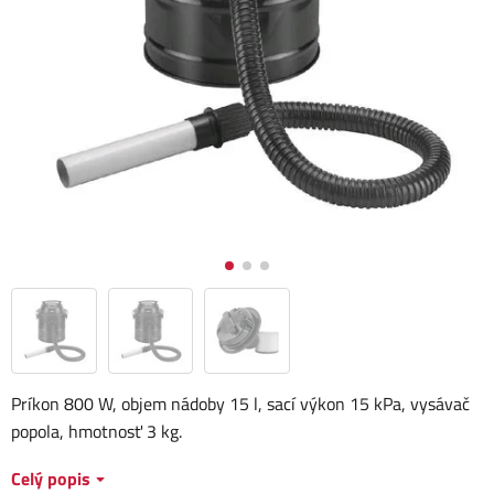
Príkon 800 W, objem nádoby 15 l, sací výkon 15 kPa, vysávač
popola, hmotnosť 3 kg.
Celý popis