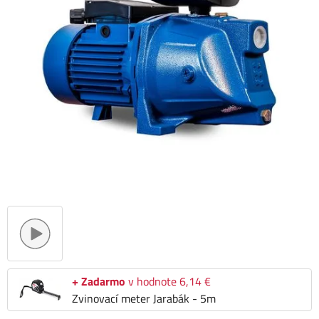
+ Zadarmo
v hodnote 6,14 €
Zvinovací meter Jarabák - 5m