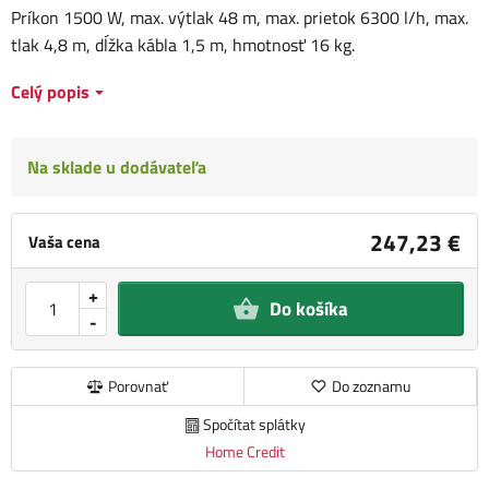
Príkon 1500 W, max. výtlak 48 m, max. prietok 6300 l/h, max.
tlak 4,8 m, dĺžka kábla 1,5 m, hmotnosť 16 kg.
Celý popis
Na sklade u dodávateľa
247,23 €
Vaša cena
+
Do košíka
-
Porovnať
Do zoznamu
Spočítat splátky
Home Credit