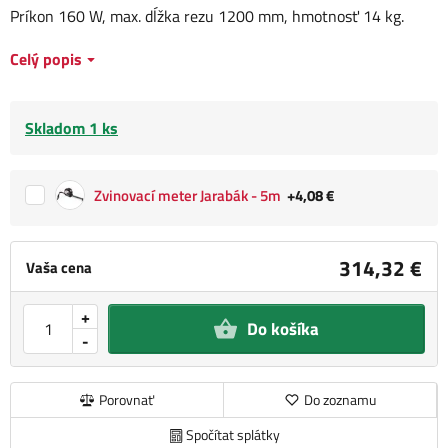
Príkon 160 W, max. dĺžka rezu 1200 mm, hmotnosť 14 kg.
Celý popis
Skladom 1 ks
Zvinovací meter Jarabák - 5m
+4,08 €
314,32 €
Vaša cena
+
Do košíka
-
Porovnať
Do zoznamu
Spočítat splátky