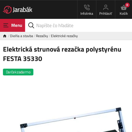
0
Infolinka
Prihlásiť
Košík
Menu
Dielňa a stavba
Rezačky
Elektrické rezačky
Elektrická strunová rezačka polystyrénu
FESTA 35330
Darček zadarmo