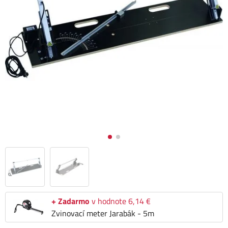
+ Zadarmo
v hodnote 6,14 €
Zvinovací meter Jarabák - 5m