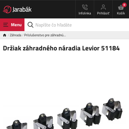
0
Infolinka
Prihlásiť
Košík
Menu
Záhrada
Príslušenstvo pre záhradnú…
Držiak záhradného náradia Levior 51184