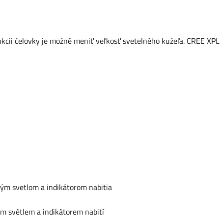
rukcii čelovky je možné meniť veľkosť svetelného kužeľa. CREE XPL
ým svetlom a indikátorom nabitia
m světlem a indikátorem nabití