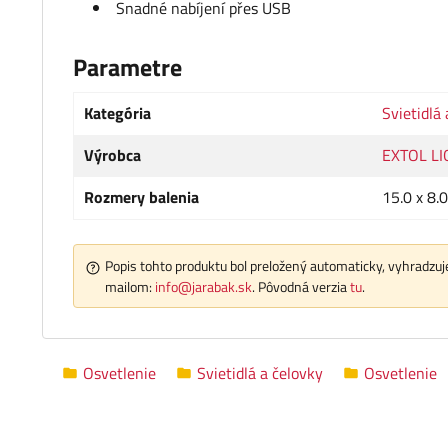
Snadné nabíjení přes USB
Parametre
Kategória
Svietidlá
Výrobca
EXTOL LI
Rozmery balenia
15.0 x 8.
Popis tohto produktu bol preložený automaticky, vyhradzuje
mailom:
info@jarabak.sk
. Pôvodná verzia
tu
.
Osvetlenie
Svietidlá a čelovky
Osvetlenie