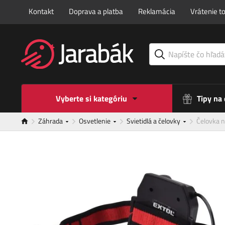
Kontakt
Doprava a platba
Reklamácia
Vrátenie t
Vyberte si kategóriu
Tipy na
Záhrada
Osvetlenie
Svietidlá a čelovky
Čelovka 