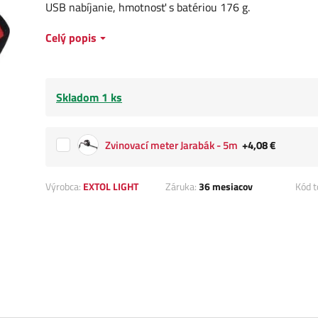
USB nabíjanie, hmotnosť s batériou 176 g.
Celý popis
Skladom 1 ks
Zvinovací meter Jarabák - 5m
+4,08 €
Výrobca:
EXTOL LIGHT
Záruka:
36 mesiacov
Kód t