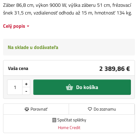
Záber 86,8 cm, výkon 9000 W, výška záberu 51 cm, frézovací
šnek 31,5 cm, vzdialenosť odhodu až 15 m, hmotnosť 134 kg.
Celý popis
Na sklade u dodávateľa
2 389,86 €
Vaša cena
+
Do košíka
-
Porovnať
Do zoznamu
Spočítat splátky
Home Credit