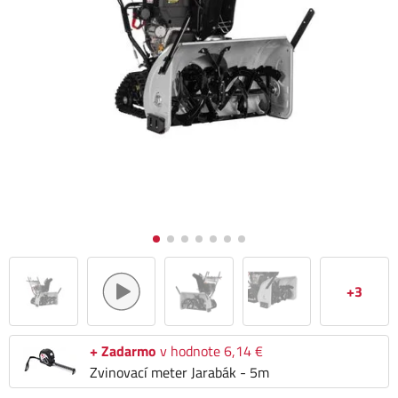
+3
+ Zadarmo
v hodnote 6,14 €
Zvinovací meter Jarabák - 5m