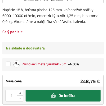
Napätie 18 V, brúsna plocha 125 mm, voľnobežné otáčky
6000-10000 ot/min, excentrický zdvih 1,25 mm, hmotnosť
0,9 kg. Akumulátor a nabíjačka sú súčasťou balenia.
Celý popis
Na sklade u dodávateľa
Zvinovací meter Jarabák - 5m
+4,08 €
248,75 €
Vaša cena
+
Do košíka
-