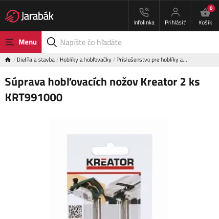
0
Infolinka
Prihlásiť
Košík
Menu
Dielňa a stavba
Hoblíky a hobľovačky
Príslušenstvo pre hoblíky a…
Súprava hobľovacích nožov Kreator 2 ks
KRT991000