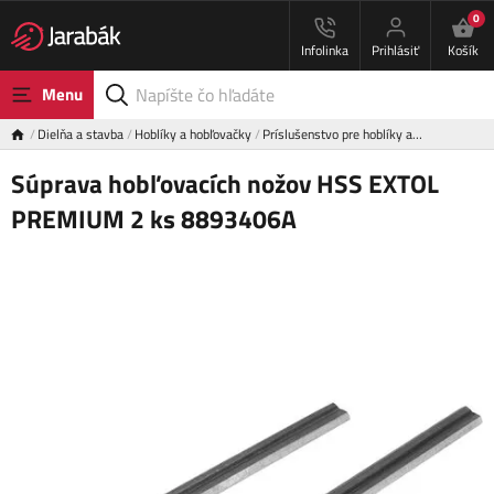
0
Infolinka
Prihlásiť
Košík
Menu
Dielňa a stavba
Hoblíky a hobľovačky
Príslušenstvo pre hoblíky a…
Súprava hobľovacích nožov HSS EXTOL
PREMIUM 2 ks 8893406A