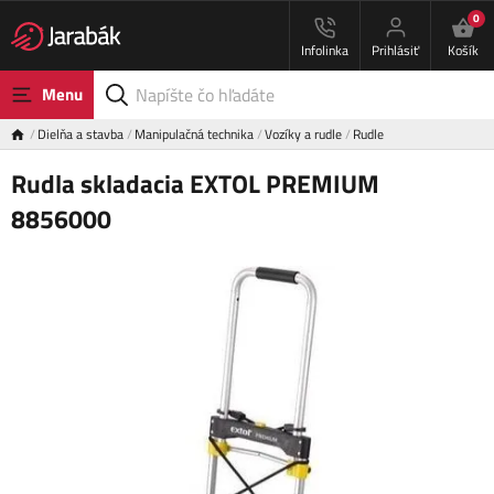
0
Infolinka
Prihlásiť
Košík
Menu
Dielňa a stavba
Manipulačná technika
Vozíky a rudle
Rudle
Rudla skladacia EXTOL PREMIUM
8856000