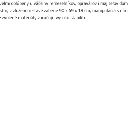
veľmi obľúbený u väčšiny remeselníkov, opravárov i majiteľov dom
tor, v zloženom stave zaberie 90 x 49 x 18 cm, manipulácia s ním
 zvolené materiály zaručujú vysokú stabilitu.