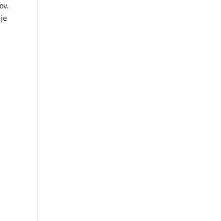
ov.
 je