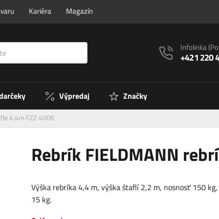
ovaru
Kariéra
Magazín
Infolinka
(Po
+421 220 
 darčeky
Výpredaj
Značky
afle 4,4m FZZ 4006
Rebrík FIELDMANN rebrí
Výška rebríka 4,4 m, výška štaflí 2,2 m, nosnosť 150 kg
15 kg.