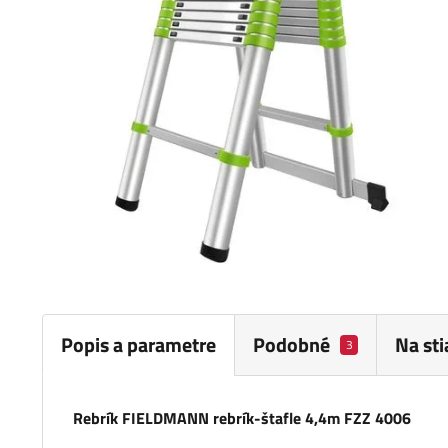
Popis a parametre
Podobné
Na st
3
Rebrík FIELDMANN rebrík-štafle 4,4m FZZ 4006