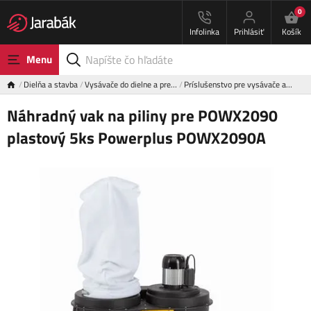
0
Infolinka
Prihlásiť
Košík
Menu
Dielňa a stavba
Vysávače do dielne a pre…
Príslušenstvo pre vysávače a…
Náhradný vak na piliny pre POWX2090
plastový 5ks Powerplus POWX2090A