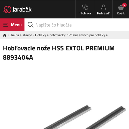
0
Infolinka
Prihlásiť
Košík
Menu
Dielňa a stavba
Hoblíky a hobľovačky
Príslušenstvo pre hoblíky a…
Hobľovacie nože HSS EXTOL PREMIUM
8893404A