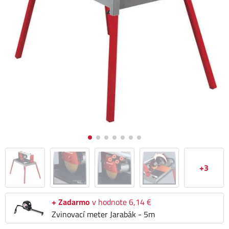
+3
+ Zadarmo
v hodnote 6,14 €
Zvinovací meter Jarabák - 5m