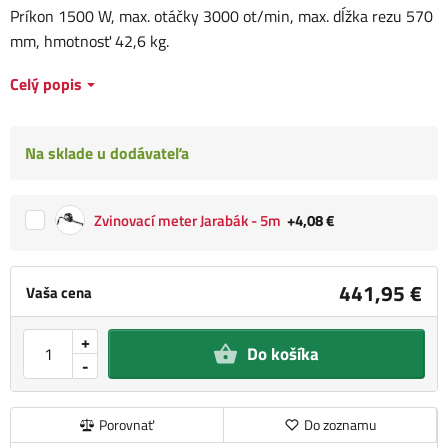
Príkon 1500 W, max. otáčky 3000 ot/min, max. dĺžka rezu 570
mm, hmotnosť 42,6 kg.
Celý popis
Na sklade u dodávateľa
Zvinovací meter Jarabák - 5m
+4,08 €
441,95 €
Vaša cena
+
Do košíka
-
Porovnať
Do zoznamu