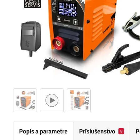
Popis a parametre
Príslušenstvo
P
8