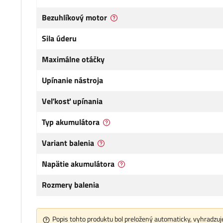
Bezuhlíkový motor
Sila úderu
Maximálne otáčky
Upínanie nástroja
Veľkosť upínania
Typ akumulátora
Variant balenia
Napätie akumulátora
Rozmery balenia
Popis tohto produktu bol preložený automaticky, vyhradzuje