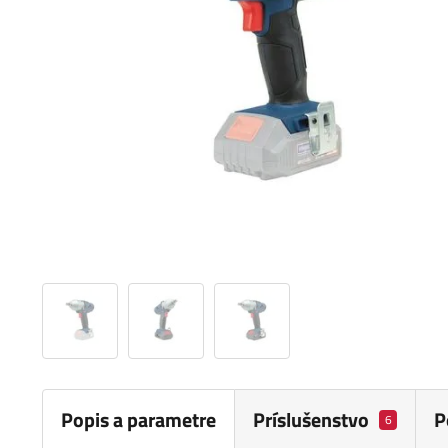
Popis a parametre
Príslušenstvo
P
6