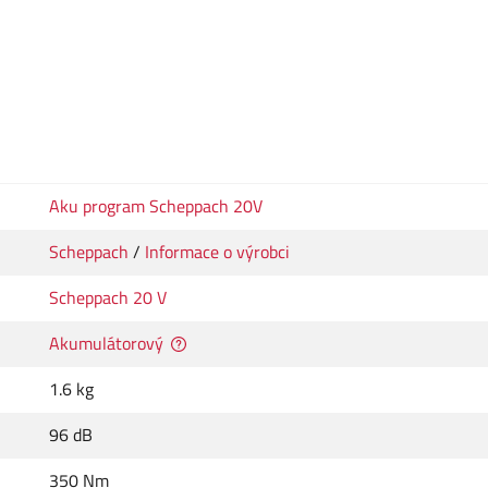
Aku program Scheppach 20V
Scheppach
/
Informace o výrobci
Scheppach 20 V
Akumulátorový
1.6 kg
96 dB
350 Nm