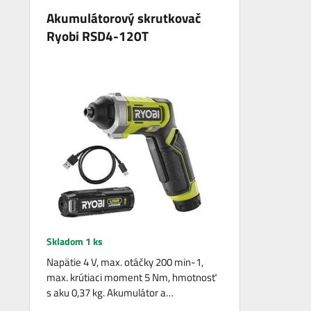
Akumulátorový skrutkovač
Ryobi RSD4-120T
Skladom 1 ks
Napätie 4 V, max. otáčky 200 min-1,
max. krútiaci moment 5 Nm, hmotnosť
s aku 0,37 kg. Akumulátor a…