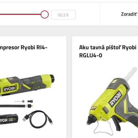
Zoradiť
mpresor Ryobi RI4-
Aku tavná pištoľ Ryobi
RGLU4-0