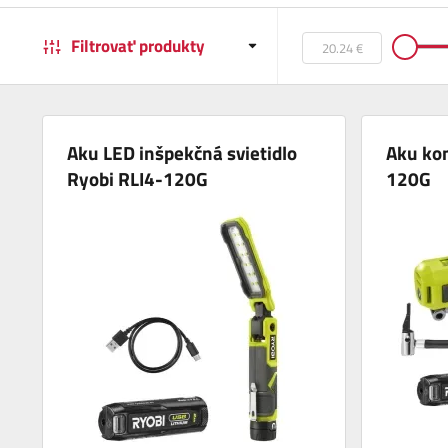
Filtrovať produkty
Aku LED inšpekčná svietidlo
Aku ko
Ryobi RLI4-120G
120G