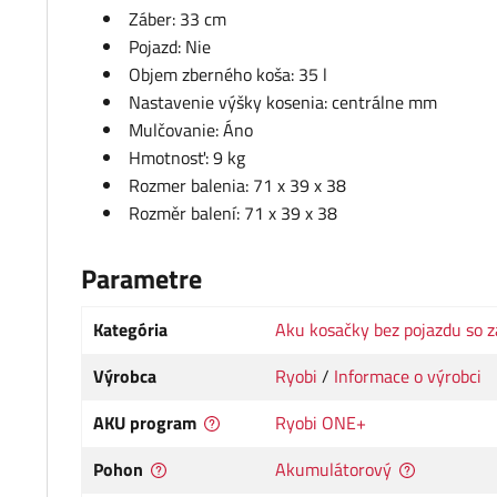
Záber: 33 cm
Pojazd: Nie
Objem zberného koša: 35 l
Nastavenie výšky kosenia: centrálne mm
Mulčovanie: Áno
Hmotnosť: 9 kg
Rozmer balenia: 71 x 39 x 38
Rozměr balení: 71 x 39 x 38
Parametre
Kategória
Aku kosačky bez pojazdu so 
Výrobca
Ryobi
/
Informace o výrobci
AKU program
Ryobi ONE+
Pohon
Akumulátorový