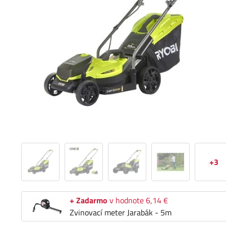
+3
+ Zadarmo
v hodnote 6,14 €
Zvinovací meter Jarabák - 5m