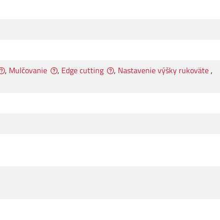
,
Mulčovanie
,
Edge cutting
,
Nastavenie výšky rukoväte
,