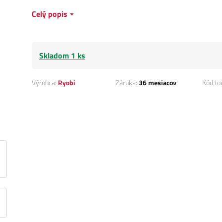
Celý popis
Skladom 1 ks
Výrobca:
Ryobi
Záruka:
36 mesiacov
Kód to