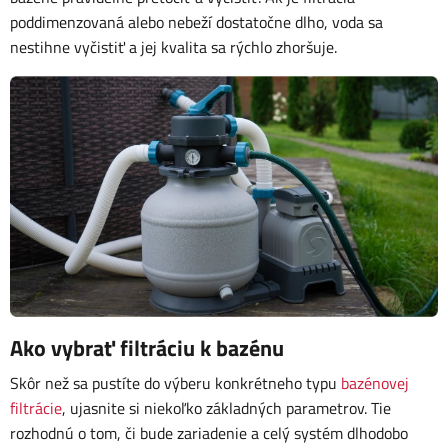
poddimenzovaná alebo nebeží dostatočne dlho, voda sa
nestihne vyčistiť a jej kvalita sa rýchlo zhoršuje.
Ako vybrať filtráciu k bazénu
Skôr než sa pustíte do výberu konkrétneho typu
bazénovej
filtrácie
, ujasnite si niekoľko základných parametrov. Tie
rozhodnú o tom, či bude zariadenie a celý systém dlhodobo