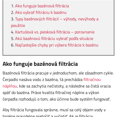
Ako funguje bazénová filtrácia
Ako vybrať filtráciu k bazénu
Typy bazénových filtrácií – výhody, nevýhody a
použitie
Kartušová vs. piesková filtrácia – porovnanie
Akú bazénovú filtráciu vybrať podľa situácie
Najčastejšie chyby pri výbere filtrácie k bazénu
Ako funguje bazénová filtrácia
Bazénová filtrácia pracuje v jednoduchom, ale zásadnom cykle.
Čerpadlo nasáva vodu z bazéna, tá prechádza
filtračnou
náplňou
, kde sa zachytia nečistoty, a následne sa čistá vracia
späť do bazéna. Práve kvalita filtračnej náplne a výkon
čerpadla rozhodujú o tom, ako účinne bude systém fungovať.
Aby filtrácia fungovala správne, musí sa celý objem vody v
bazéne pravidelne pretočiť a vyčistiť. Ak je filtrácia