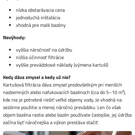
nízka obstarávacia cena
jednoduchá inštalácia
vhodná pre malé bazény
Nevýhody:
vyššia náročnosť na údržbu
nižšia účinnosť filtrácie
vyššie prevádzkové náklady (výmena kartuší)
Kedy dáva zmysel a kedy už nie?
Kartušová filtrácia dáva zmysel predovšetkým pri menších
nadzemných alebo nafukovacích bazénoch (cca do 5–10 m³),
kde nie je potrebné riešiť veľké objemy vody. Je vhodná na
sezónne použitie a menej náročnú prevádzku. Len čo však
objem bazéna rastie alebo bazén používate častejšie, jej údržba
začína byť náročnejšia a výkon prestáva stačiť.