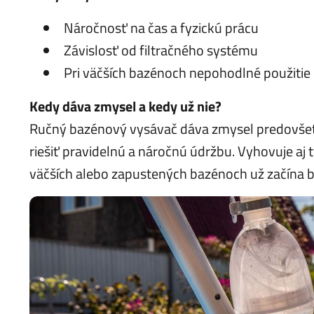
Náročnosť na čas a fyzickú prácu
Závislosť od filtračného systému
Pri väčších bazénoch nepohodlné použitie
Kedy dáva zmysel a kedy už nie?
Ručný bazénový vysávač dáva zmysel predovšet
riešiť pravidelnú a náročnú údržbu. Vyhovuje aj
väčších alebo zapustených bazénoch už začína by