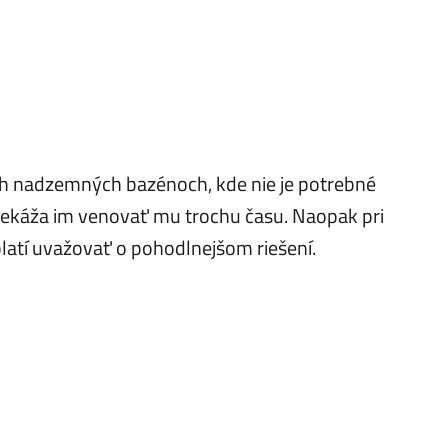
h nadzemných bazénoch, kde nie je potrebné
prekáža im venovať mu trochu času. Naopak pri
latí uvažovať o pohodlnejšom riešení.