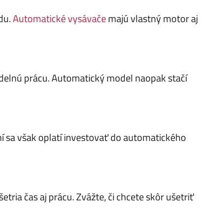
ídu.
Automatické vysávače
majú vlastný motor aj
delnú prácu. Automatický model naopak stačí
í sa však oplatí investovať do automatického
tria čas aj prácu. Zvážte, či chcete skôr ušetriť