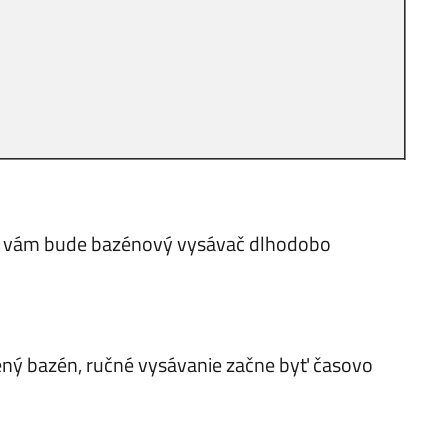
, či vám bude bazénový vysávač dlhodobo
ený bazén, ručné vysávanie začne byť časovo