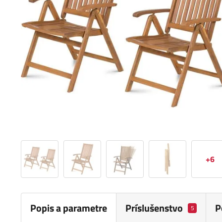
+6
Popis a parametre
Príslušenstvo
P
5