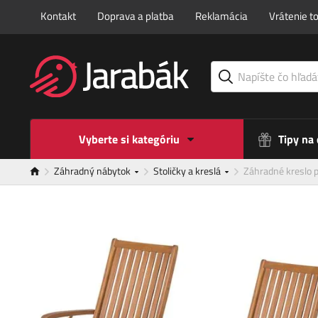
Kontakt
Doprava a platba
Reklamácia
Vrátenie t
Vyberte si kategóriu
Tipy na
Záhradný nábytok
Stoličky a kreslá
Záhradné kreslo