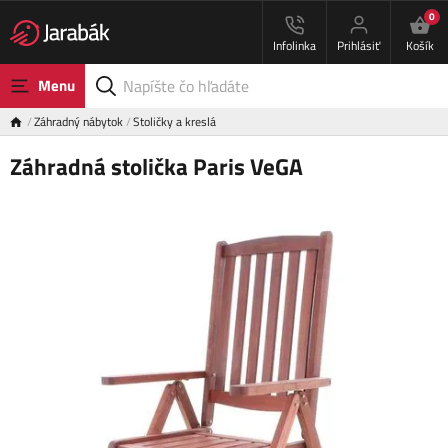
0
Infolinka
Prihlásiť
Košík
Menu
Záhradný nábytok
Stoličky a kreslá
Záhradná stolička Paris VeGA