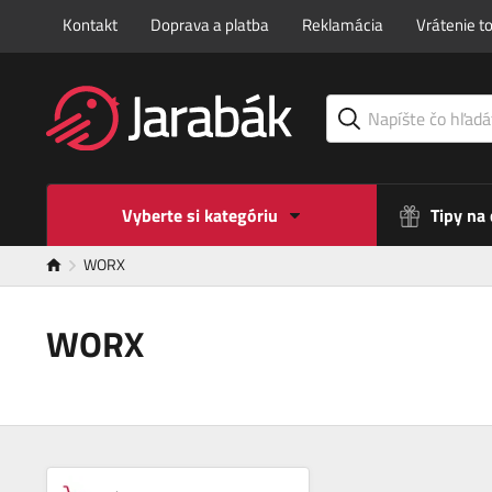
Kontakt
Doprava a platba
Reklamácia
Vrátenie t
Vyberte si kategóriu
Tipy na
WORX
WORX