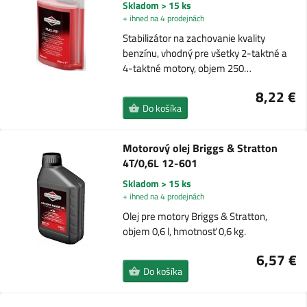
Skladom > 15 ks
+ ihned na 4 prodejnách
Stabilizátor na zachovanie kvality
benzínu, vhodný pre všetky 2-taktné a
4-taktné motory, objem 250…
8,22 €
Do košíka
Motorový olej Briggs & Stratton
4T/0,6L 12-601
Skladom > 15 ks
+ ihned na 4 prodejnách
Olej pre motory Briggs & Stratton,
objem 0,6 l, hmotnosť 0,6 kg.
6,57 €
Do košíka