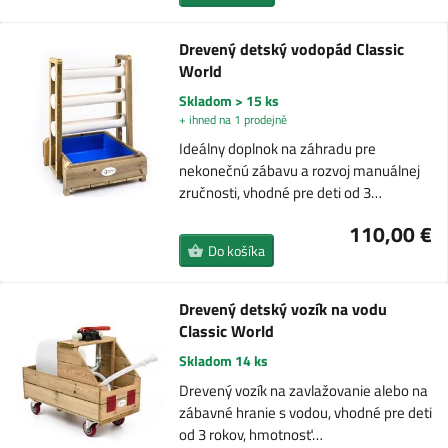
Drevený detský vodopád Classic
World
Skladom > 15 ks
+ ihned na 1 prodejně
Ideálny doplnok na záhradu pre
nekonečnú zábavu a rozvoj manuálnej
zručnosti, vhodné pre deti od 3…
110,00 €
Do košíka
Drevený detský vozík na vodu
Classic World
Skladom 14 ks
Drevený vozík na zavlažovanie alebo na
zábavné hranie s vodou, vhodné pre deti
od 3 rokov, hmotnosť…