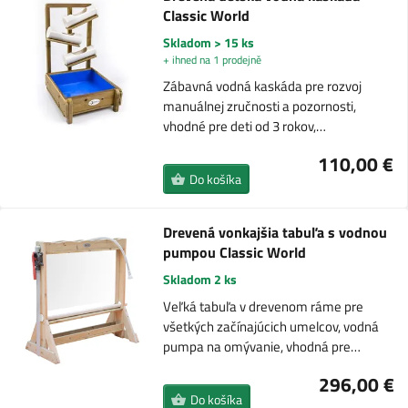
Classic World
Skladom > 15 ks
+ ihned na 1 prodejně
Zábavná vodná kaskáda pre rozvoj
manuálnej zručnosti a pozornosti,
vhodné pre deti od 3 rokov,…
110,00 €
Do košíka
Drevená vonkajšia tabuľa s vodnou
pumpou Classic World
Skladom 2 ks
Veľká tabuľa v drevenom ráme pre
všetkých začínajúcich umelcov, vodná
pumpa na omývanie, vhodná pre…
296,00 €
Do košíka