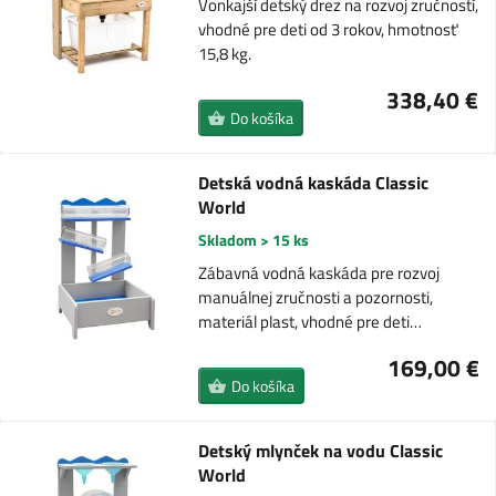
Vonkajší detský drez na rozvoj zručností,
vhodné pre deti od 3 rokov, hmotnosť
15,8 kg.
338,40 €
Do košíka
Detská vodná kaskáda Classic
World
Skladom > 15 ks
Zábavná vodná kaskáda pre rozvoj
manuálnej zručnosti a pozornosti,
materiál plast, vhodné pre deti…
169,00 €
Do košíka
Detský mlynček na vodu Classic
World