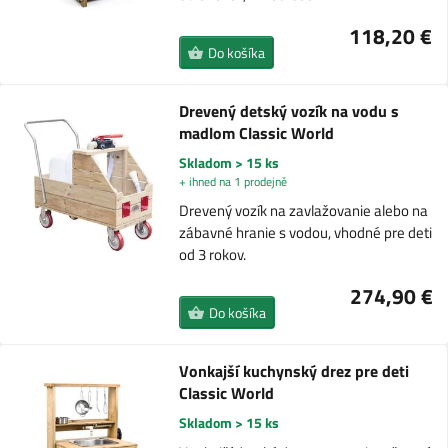
118,20 €
Do košíka
Drevený detský vozík na vodu s
madlom Classic World
Skladom > 15 ks
+ ihned na 1 prodejně
Drevený vozík na zavlažovanie alebo na
zábavné hranie s vodou, vhodné pre deti
od 3 rokov.
274,90 €
Do košíka
Vonkajší kuchynský drez pre deti
Classic World
Skladom > 15 ks