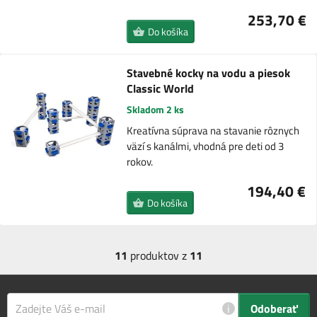
253,70 €
Do košíka
Stavebné kocky na vodu a piesok
Classic World
Skladom 2 ks
Kreatívna súprava na stavanie rôznych
väzí s kanálmi, vhodná pre deti od 3
rokov.
194,40 €
Do košíka
11
produktov z
11
i
Odoberať