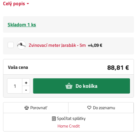
Celý popis
Skladom 1 ks
Zvinovací meter Jarabák - 5m
+4,09 €
88,81 €
Vaša cena
+
Do košíka
-
Porovnať
Do zoznamu
Spočítat splátky
Home Credit