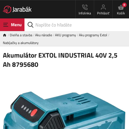
0
Infolinka
Prihlásiť
Košík
Menu
Dielňa a stavba
Aku náradie
AKU programy
Aku programy Extol
Nabíjačky a akumulátory
Akumulátor EXTOL INDUSTRIAL 40V 2,5
Ah 8795680