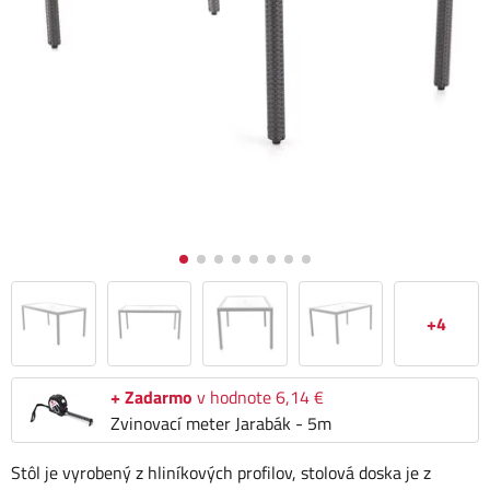
+4
+ Zadarmo
v hodnote 6,14 €
Zvinovací meter Jarabák - 5m
Stôl je vyrobený z hliníkových profilov, stolová doska je z