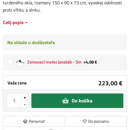
tvrdeného skla, rozmery 150 x 90 x 73 cm, vysokej odolnosti
proti vlhku a slnku.
Celý popis
Na sklade u dodávateľa
Zvinovací meter Jarabák - 5m
+4,08 €
223,00 €
Vaša cena
+
Do košíka
-
Porovnať
Do zoznamu