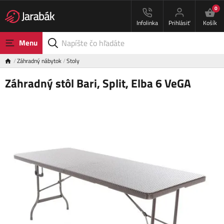
0
Infolinka
Prihlásiť
Košík
Menu
Záhradný nábytok
Stoly
Záhradný stôl Bari, Split, Elba 6 VeGA