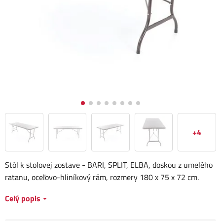
+4
Stôl k stolovej zostave - BARI, SPLIT, ELBA, doskou z umelého
ratanu, oceľovo-hliníkový rám, rozmery 180 x 75 x 72 cm.
Celý popis