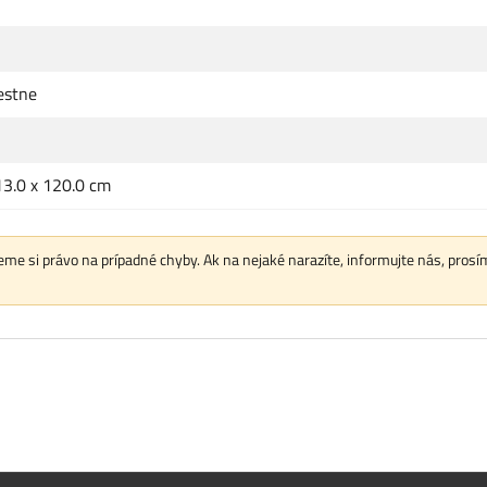
estne
13.0 x 120.0 cm
me si právo na prípadné chyby. Ak na nejaké narazíte, informujte nás, prosí