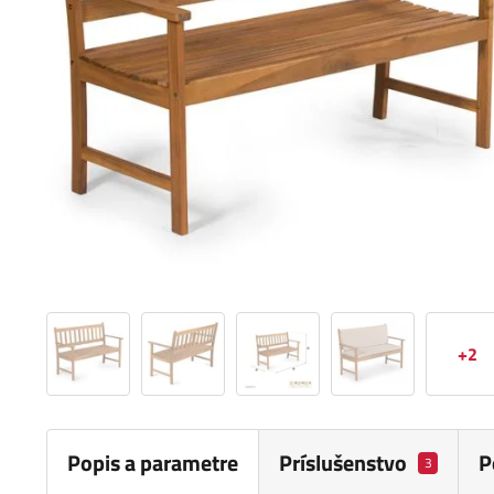
+2
Popis a parametre
Príslušenstvo
P
3