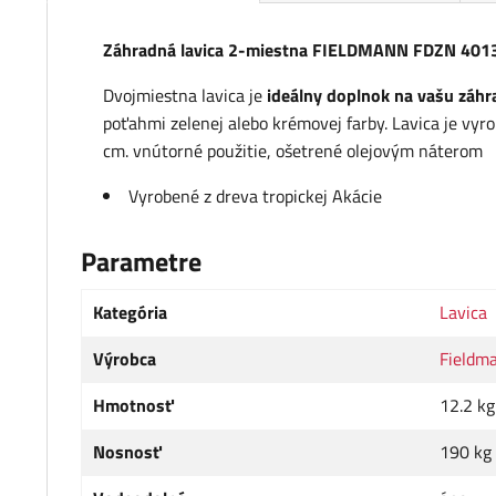
Záhradná lavica 2-miestna FIELDMANN FDZN 401
Dvojmiestna lavica je
ideálny doplnok na vašu záhrad
poťahmi zelenej alebo krémovej farby. Lavica je vyr
cm. vnútorné použitie, ošetrené olejovým náterom
Vyrobené z dreva tropickej Akácie
Parametre
Kategória
Lavica
Výrobca
Fieldm
Hmotnosť
12.2 kg
Nosnosť
190 kg