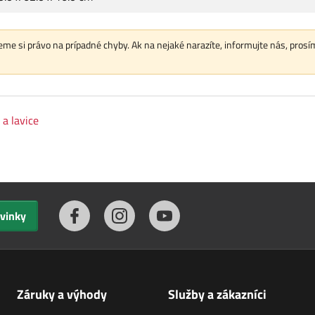
me si právo na prípadné chyby. Ak na nejaké narazíte, informujte nás, prosí
 a lavice
ovinky
Záruky a výhody
Služby a zákazníci