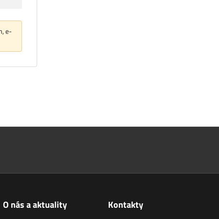
m, e-
O nás a aktuality
Kontakty