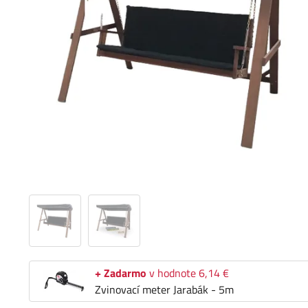
+ Zadarmo
v hodnote 6,14 €
Zvinovací meter Jarabák - 5m