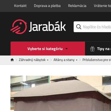
Kontakt
Doprava a platba
Reklamácia
Vrátenie t
Vyberte si kategóriu
Tipy na
Záhradný nábytok
Altány a stany
Príslušenstvo pre 