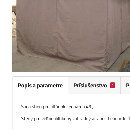
Popis a parametre
Príslušenstvo
P
1
Sada stien pre altánok Leonardo 43.,
Steny pre veľmi obľúbený záhradný altánok Leonardo de