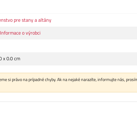
enstvo pre stany a altány
Informace o výrobci
.0 x 0.0 cm
me si právo na prípadné chyby. Ak na nejaké narazíte, informujte nás, prosí