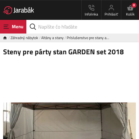
0
Infolinka
Prihlásiť
Košík
Menu
Záhradný nábytok
Altány a stany
Príslušenstvo pre stany a…
Steny pre párty stan GARDEN set 2018