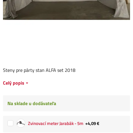
Steny pre párty stan ALFA set 2018
Celý popis
Na sklade u dodávateľa
Zvinovací meter Jarabák - 5m
+4,09 €