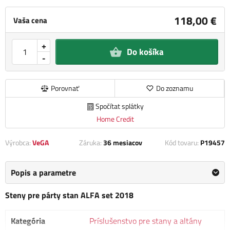
118,00 €
Vaša cena
+
Do košíka
-
Porovnať
Do zoznamu
Spočítat splátky
Home Credit
Výrobca:
VeGA
Záruka:
36 mesiacov
Kód tovaru:
P19457
Popis a parametre
Steny pre párty stan ALFA set 2018
Kategória
Príslušenstvo pre stany a altány