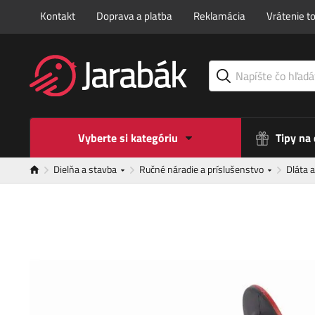
Kontakt
Doprava a platba
Reklamácia
Vrátenie t
Vyberte si kategóriu
Tipy na
Dielňa a stavba
Ručné náradie a príslušenstvo
Dláta 