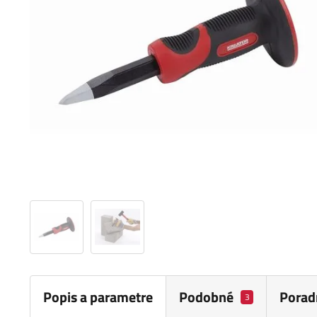
Popis a parametre
Podobné
Porad
3