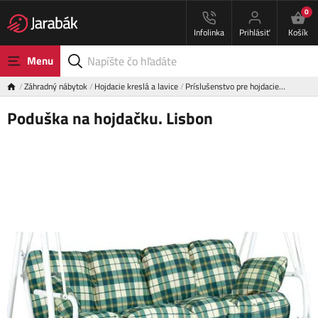
0
Infolinka
Prihlásiť
Košík
Menu
Záhradný nábytok
Hojdacie kreslá a lavice
Príslušenstvo pre hojdacie…
Poduška na hojdačku. Lisbon