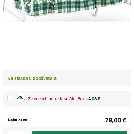
Na sklade u dodávateľa
Zvinovací meter Jarabák - 5m
+4,08 €
78,00 €
Vaša cena