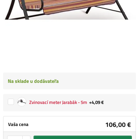
Na sklade u dodávateľa
Zvinovací meter Jarabák - 5m
+4,09 €
106,00 €
Vaša cena