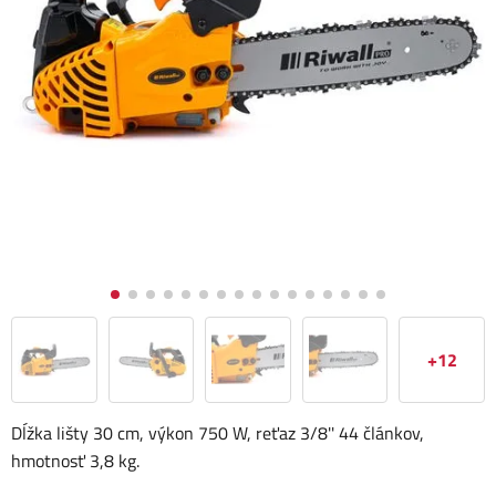
+12
Dĺžka lišty 30 cm, výkon 750 W, reťaz 3/8'' 44 článkov,
hmotnosť 3,8 kg.