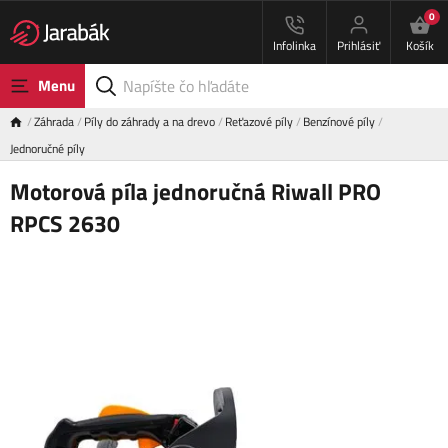
0
Infolinka
Prihlásiť
Košík
Menu
Záhrada
Píly do záhrady a na drevo
Reťazové píly
Benzínové píly
Jednoručné píly
Motorová píla jednoručná Riwall PRO
RPCS 2630