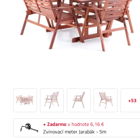
+53
+ Zadarmo
v hodnote 6,16 €
Zvinovací meter Jarabák - 5m