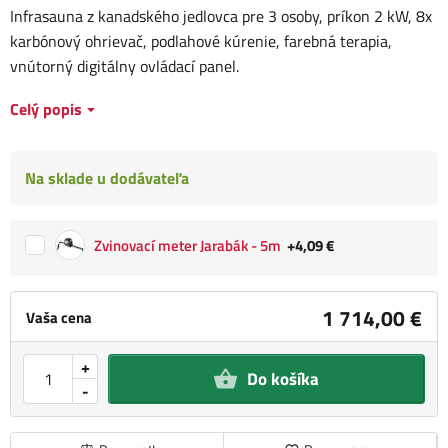
Infrasauna z kanadského jedlovca pre 3 osoby, príkon 2 kW, 8x
karbónový ohrievač, podlahové kúrenie, farebná terapia,
vnútorný digitálny ovládací panel.
Celý popis
Na sklade u dodávateľa
Zvinovací meter Jarabák - 5m
+4,09 €
1 714,00 €
Vaša cena
+
Do košíka
-