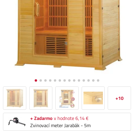
+10
+ Zadarmo
v hodnote 6,14 €
Zvinovací meter Jarabák - 5m