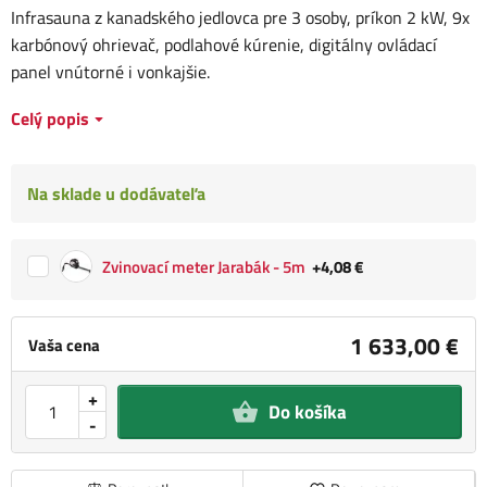
Infrasauna z kanadského jedlovca pre 3 osoby, príkon 2 kW, 9x
karbónový ohrievač, podlahové kúrenie, digitálny ovládací
panel vnútorné i vonkajšie.
Celý popis
Na sklade u dodávateľa
Zvinovací meter Jarabák - 5m
+4,08 €
1 633,00 €
Vaša cena
+
Do košíka
-