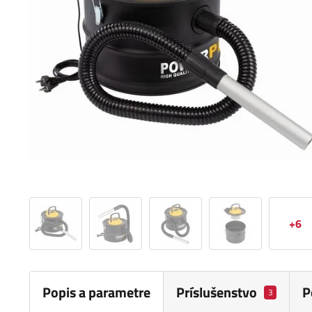
+6
Popis a parametre
Príslušenstvo
P
3