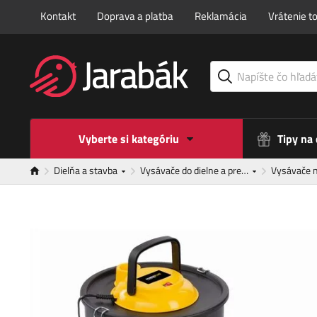
Kontakt
Doprava a platba
Reklamácia
Vrátenie t
Vyberte si kategóriu
Tipy na
Dielňa a stavba
Vysávače do dielne a pre…
Vysávače 