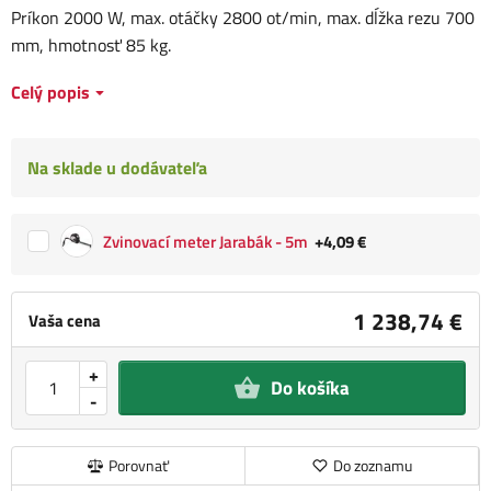
Príkon 2000 W, max. otáčky 2800 ot/min, max. dĺžka rezu 700
mm, hmotnosť 85 kg.
Celý popis
Na sklade u dodávateľa
Zvinovací meter Jarabák - 5m
+4,09 €
1 238,74 €
Vaša cena
+
Do košíka
-
Porovnať
Do zoznamu