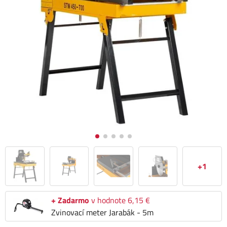
+1
+ Zadarmo
v hodnote 6,15 €
Zvinovací meter Jarabák - 5m