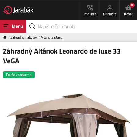
0
Infolinka
Prihlásiť
Košík
Menu
Záhradný nábytok
Altány a stany
Záhradný Altánok Leonardo de luxe 33
VeGA
Darček zadarmo