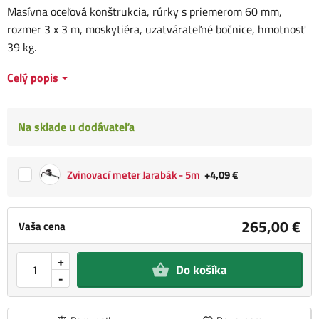
Masívna oceľová konštrukcia, rúrky s priemerom 60 mm,
rozmer 3 x 3 m, moskytiéra, uzatvárateľné bočnice, hmotnosť
39 kg.
Celý popis
Na sklade u dodávateľa
Zvinovací meter Jarabák - 5m
+4,09 €
265,00 €
Vaša cena
+
Do košíka
-