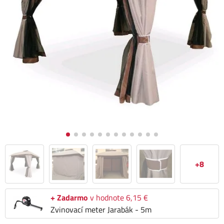
+8
+ Zadarmo
v hodnote 6,15 €
Zvinovací meter Jarabák - 5m